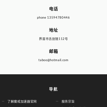
电话
phone
13594780446
地址
界首市舌剖馆112号
邮箱
taboo@hotmail.com
导航
了解魔戒加速器官网
服务宗旨