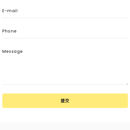
E-mail
Phone
Message
提交